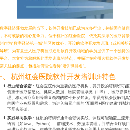
数字经济蓬勃发展的当下，软件开发技能已成为众多行业，包括医疗健康
，不可或缺的核心竞争力。位于杭州的红会医院，依托其深厚的医疗背景
州作为“数字经济第一城”的区位优势，开设的软件开发培训班（或相关培
导班）为有意进入医疗科技或通用软件开发领域的学员提供了一个独特的
平台。本文将为您解析此类培训班的特点，并探讨在杭州选择软件开发培
需关注的要点，包括如何理性看待“培训班排名”。
一、 杭州红会医院软件开发培训班特色
行业结合紧密
：红会医院作为重要的医疗机构，其开设的培训班可能
侧重于医疗信息化、健康大数据、医院管理系统（HIS）、医疗影像
理、移动医疗应用等垂直领域的软件开发知识。学员有机会接触到真
的医疗业务场景和需求，为进入前景广阔的“互联网+医疗健康”领域
下坚实基础。
实践导向教学
：优质的培训班通常会强调实战。课程可能涵盖主流开
语言（如Java、Python）、前端技术、数据库管理，并结合医疗项
例进行实战演练，帮助学员构建从需求分析到部署上线的完整项目经