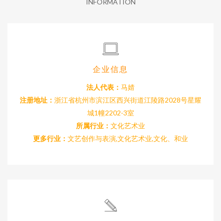
INFORMATION
企业信息
法人代表：
马婧
注册地址：
浙江省杭州市滨江区西兴街道江陵路2028号星耀
城1幢2202-3室
所属行业：
文化艺术业
更多行业：
文艺创作与表演,文化艺术业,文化、和业