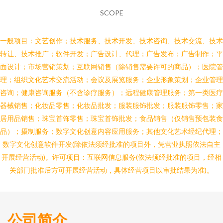
SCOPE
一般项目：文艺创作；技术服务、技术开发、技术咨询、技术交流、技术
转让、技术推广；软件开发；广告设计、代理；广告发布；广告制作；平
面设计；市场营销策划；互联网销售（除销售需要许可的商品）；医院管
理；组织文化艺术交流活动；会议及展览服务；企业形象策划；企业管理
咨询；健康咨询服务（不含诊疗服务）；远程健康管理服务；第一类医疗
器械销售；化妆品零售；化妆品批发；服装服饰批发；服装服饰零售；家
居用品销售；珠宝首饰零售；珠宝首饰批发；食品销售（仅销售预包装食
品）；摄制服务；数字文化创意内容应用服务；其他文化艺术经纪代理；
数字文化创意软件开发(除依法须经批准的项目外，凭营业执照依法自主
开展经营活动)。许可项目：互联网信息服务(依法须经批准的项目，经相
关部门批准后方可开展经营活动，具体经营项目以审批结果为准)。
公司简介