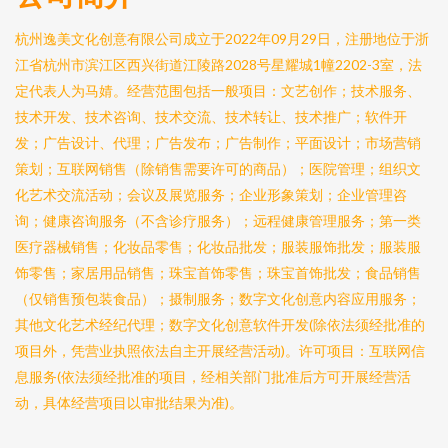
杭州逸美文化创意有限公司成立于2022年09月29日，注册地位于浙
江省杭州市滨江区西兴街道江陵路2028号星耀城1幢2202-3室，法
定代表人为马婧。经营范围包括一般项目：文艺创作；技术服务、
技术开发、技术咨询、技术交流、技术转让、技术推广；软件开
发；广告设计、代理；广告发布；广告制作；平面设计；市场营销
策划；互联网销售（除销售需要许可的商品）；医院管理；组织文
化艺术交流活动；会议及展览服务；企业形象策划；企业管理咨
询；健康咨询服务（不含诊疗服务）；远程健康管理服务；第一类
医疗器械销售；化妆品零售；化妆品批发；服装服饰批发；服装服
饰零售；家居用品销售；珠宝首饰零售；珠宝首饰批发；食品销售
（仅销售预包装食品）；摄制服务；数字文化创意内容应用服务；
其他文化艺术经纪代理；数字文化创意软件开发(除依法须经批准的
项目外，凭营业执照依法自主开展经营活动)。许可项目：互联网信
息服务(依法须经批准的项目，经相关部门批准后方可开展经营活
动，具体经营项目以审批结果为准)。