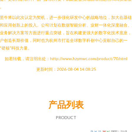
。
里牛将以此次认定为契机，进一步强化研发中心的战略地位，加大在基础
和应用创新上的投入。公司计划在数据智能分析、业财一体化深度融合、
业务解决方案等方面进行重点突破，旨在构建更强大的数字化技术底座，
户创造长期价值，同时也为杭州市打造全球数字科创中心贡献自己的一
“硬核”科技力量。
如若转载，请注明出处：http://www.hzymwc.com/product/70.html
更新时间：2026-08-04 14:08:25
产品列表
PRODUCT