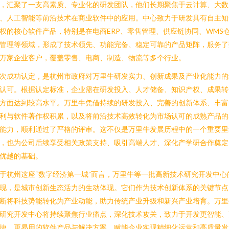
，汇聚了一支高素质、专业化的研发团队，他们长期聚焦于云计算、大数
、人工智能等前沿技术在商业软件中的应用。中心致力于研发具有自主知
权的核心软件产品，特别是在电商ERP、零售管理、供应链协同、WMS
管理等领域，形成了技术领先、功能完备、稳定可靠的产品矩阵，服务了
万家企业客户，覆盖零售、电商、制造、物流等多个行业。
次成功认定，是杭州市政府对万里牛研发实力、创新成果及产业化能力的
认可。根据认定标准，企业需在研发投入、人才储备、知识产权、成果转
方面达到较高水平。万里牛凭借持续的研发投入、完善的创新体系、丰富
利与软件著作权积累，以及将前沿技术高效转化为市场认可的成熟产品的
能力，顺利通过了严格的评审。这不仅是万里牛发展历程中的一个重要里
，也为公司后续享受相关政策支持、吸引高端人才、深化产学研合作奠定
优越的基础。
于杭州这座“数字经济第一城”而言，万里牛等一批高新技术研究开发中心
现，是城市创新生态活力的生动体现。它们作为技术创新体系的关键节点
断将科技势能转化为产业动能，助力传统产业升级和新兴产业培育。万里
研究开发中心将持续聚焦行业痛点，深化技术攻关，致力于开发更智能、
捷、更易用的软件产品与解决方案，赋能企业实现精细化运营和高质量发